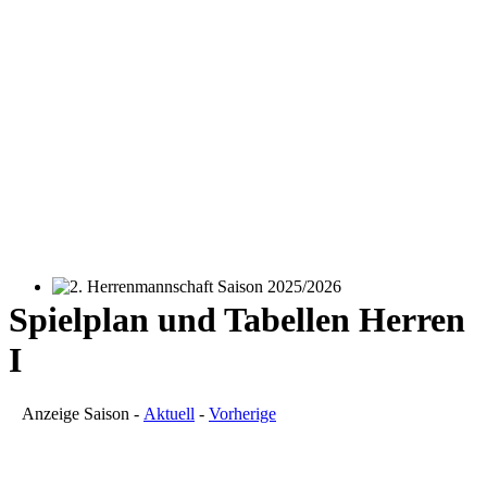
2. Herrenmannschaft Saison 2025/2026
Spielplan und Tabellen Herren
I
Anzeige Saison -
Aktuell
-
Vorherige