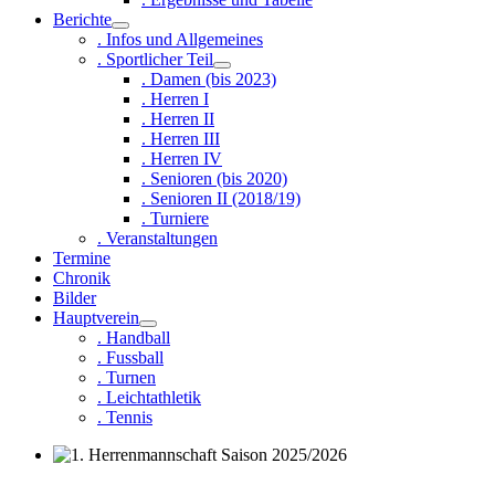
Berichte
. Infos und Allgemeines
. Sportlicher Teil
. Damen (bis 2023)
. Herren I
. Herren II
. Herren III
. Herren IV
. Senioren (bis 2020)
. Senioren II (2018/19)
. Turniere
. Veranstaltungen
Termine
Chronik
Bilder
Hauptverein
. Handball
. Fussball
. Turnen
. Leichtathletik
. Tennis
1. Herrenmannschaft Saison 2025/2026