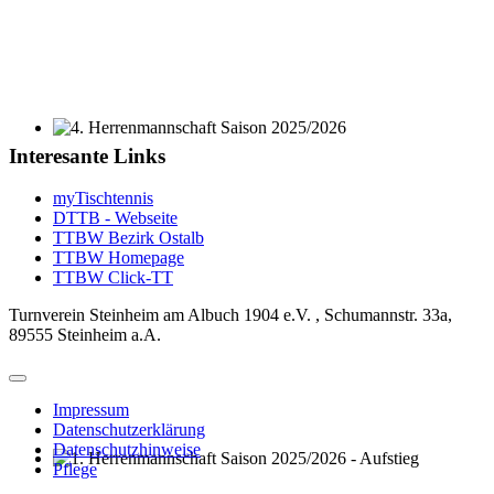
4. Herrenmannschaft Saison 2025/2026
Interesante Links
myTischtennis
DTTB - Webseite
TTBW Bezirk Ostalb
TTBW Homepage
TTBW Click-TT
Turnverein Steinheim am Albuch 1904 e.V. , Schumannstr. 33a,
89555 Steinheim a.A.
Impressum
Datenschutzerklärung
Datenschutzhinweise
Pflege
1. Herrenmannschaft Saison 2025/2026 - Aufstieg