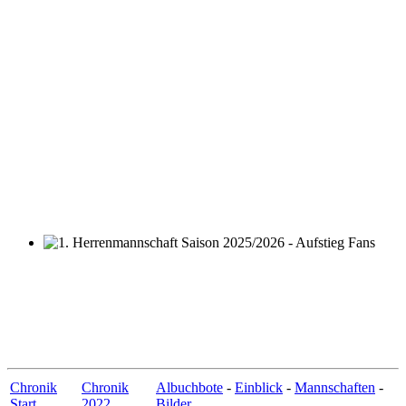
1. Herrenmannschaft Saison 2025/2026 - Aufstieg Fans
Chronik
Chronik
Albuchbote
-
Einblick
-
Mannschaften
-
Start
2022
Bilder