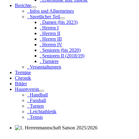
Berichte
. Infos und Allgemeines
. Sportlicher Teil
. Damen (bis 2023)
. Herren I
. Herren II
. Herren III
. Herren IV
. Senioren (bis 2020)
. Senioren II (2018/19)
. Turniere
. Veranstaltungen
Termine
Chronik
Bilder
Hauptverein
. Handball
. Fussball
. Turnen
. Leichtathletik
. Tennis
1. Herrenmannschaft Saison 2025/2026