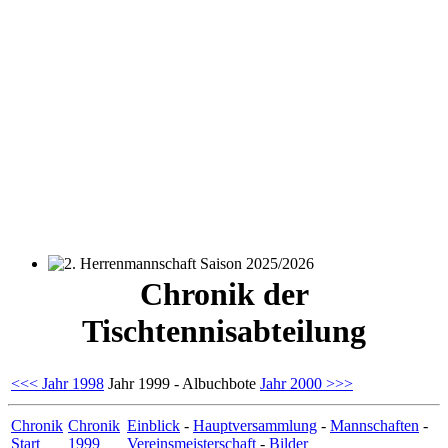
2. Herrenmannschaft Saison 2025/2026
Chronik der
Tischtennisabteilung
<<< Jahr 1998
Jahr 1999 - Albuchbote
Jahr 2000 >>>
Chronik
Chronik
Einblick
-
Hauptversammlung
-
Mannschaften
-
Start
1999
Vereinsmeisterschaft
-
Bilder