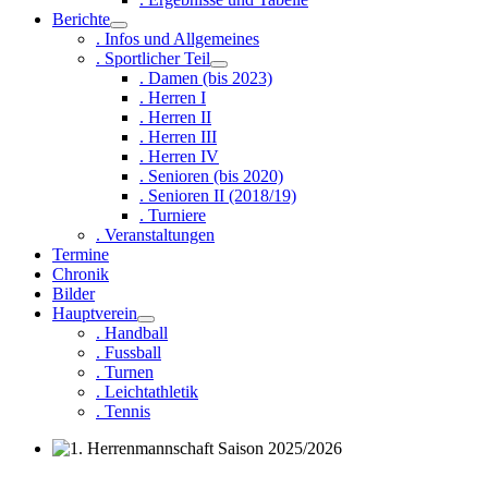
Berichte
. Infos und Allgemeines
. Sportlicher Teil
. Damen (bis 2023)
. Herren I
. Herren II
. Herren III
. Herren IV
. Senioren (bis 2020)
. Senioren II (2018/19)
. Turniere
. Veranstaltungen
Termine
Chronik
Bilder
Hauptverein
. Handball
. Fussball
. Turnen
. Leichtathletik
. Tennis
1. Herrenmannschaft Saison 2025/2026