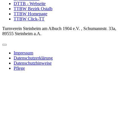
DTTB - Webseite
TTBW Bezirk Ostalb
TTBW Homepage
TTBW Click-TT
Turnverein Steinheim am Albuch 1904 e.V. , Schumannstr. 33a,
89555 Steinheim a.A.
Impressum
Datenschutzerklärung
Datenschutzhinweise
Pflege