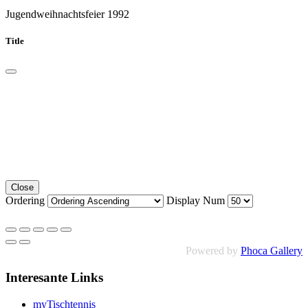
Jugendweihnachtsfeier 1992
Title
Close
Ordering
Display Num
Powered by
Phoca Gallery
Interesante Links
myTischtennis