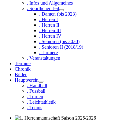
. Infos und Allgemeines
. Sportlicher Teil
. Damen (bis 2023)
. Herren I
. Herren II
. Herren III
. Herren IV
. Senioren (bis 2020)
. Senioren II (2018/19)
. Turniere
. Veranstaltungen
Termine
Chronik
Bilder
Hauptverein
. Handball
. Fussball
. Turnen
. Leichtathletik
. Tennis
1. Herrenmannschaft Saison 2025/2026