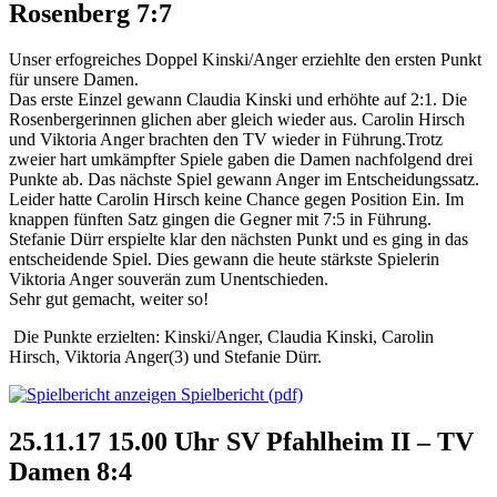
Rosenberg 7:7
Unser erfogreiches Doppel Kinski/Anger erziehlte den ersten Punkt
für unsere Damen.
Das erste Einzel gewann Claudia Kinski und erhöhte auf 2:1. Die
Rosenbergerinnen glichen aber gleich wieder aus. Carolin Hirsch
und Viktoria Anger brachten den TV wieder in Führung.Trotz
zweier hart umkämpfter Spiele gaben die Damen nachfolgend drei
Punkte ab. Das nächste Spiel gewann Anger im Entscheidungssatz.
Leider hatte Carolin Hirsch keine Chance gegen Position Ein. Im
knappen fünften Satz gingen die Gegner mit 7:5 in Führung.
Stefanie Dürr erspielte klar den nächsten Punkt und es ging in das
entscheidende Spiel. Dies gewann die heute stärkste Spielerin
Viktoria Anger souverän zum Unentschieden.
Sehr gut gemacht, weiter so!
Die Punkte erzielten: Kinski/Anger, Claudia Kinski, Carolin
Hirsch, Viktoria Anger(3) und Stefanie Dürr.
Spielbericht (pdf)
25.11.17 15.00 Uhr SV Pfahlheim II – TV
Damen 8:4