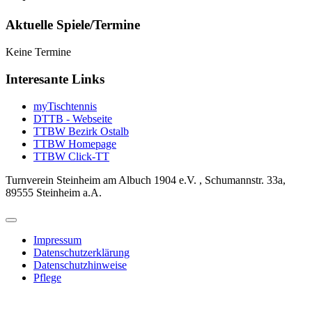
Aktuelle Spiele/Termine
Keine Termine
Interesante Links
myTischtennis
DTTB - Webseite
TTBW Bezirk Ostalb
TTBW Homepage
TTBW Click-TT
Turnverein Steinheim am Albuch 1904 e.V. , Schumannstr. 33a,
89555 Steinheim a.A.
Impressum
Datenschutzerklärung
Datenschutzhinweise
Pflege