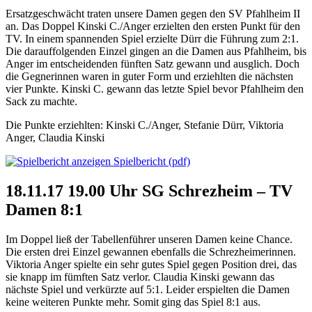
Ersatzgeschwächt traten unsere Damen gegen den SV Pfahlheim II
an. Das Doppel Kinski C./Anger erzielten den ersten Punkt für den
TV. In einem spannenden Spiel erzielte Dürr die Führung zum 2:1.
Die darauffolgenden Einzel gingen an die Damen aus Pfahlheim, bis
Anger im entscheidenden fünften Satz gewann und ausglich. Doch
die Gegnerinnen waren in guter Form und erziehlten die nächsten
vier Punkte. Kinski C. gewann das letzte Spiel bevor Pfahlheim den
Sack zu machte.
Die Punkte erziehlten: Kinski C./Anger, Stefanie Dürr, Viktoria
Anger, Claudia Kinski
Spielbericht (pdf)
18.11.17 19.00 Uhr SG Schrezheim – TV
Damen 8:1
Im Doppel ließ der Tabellenführer unseren Damen keine Chance.
Die ersten drei Einzel gewannen ebenfalls die Schrezheimerinnen.
Viktoria Anger spielte ein sehr gutes Spiel gegen Position drei, das
sie knapp im fümften Satz verlor. Claudia Kinski gewann das
nächste Spiel und verkürzte auf 5:1. Leider erspielten die Damen
keine weiteren Punkte mehr. Somit ging das Spiel 8:1 aus.