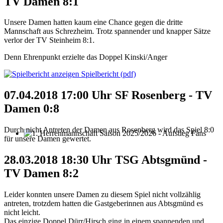
TV Damen 8:1
Unsere Damen hatten kaum eine Chance gegen die dritte
Mannschaft aus Schrezheim. Trotz spannender und knapper Sätze
verlor der TV Steinheim 8:1.
Denn Ehrenpunkt erzielte das Doppel Kinski/Anger
Spielbericht (pdf)
07.04.2018 17:00 Uhr SF Rosenberg - TV
Damen 0:8
Durch nicht Antreten der Damen aus Rosenberg wird das Spiel 8:0
für unsere Damen gewertet.
1. Herrenmannschaft Saison 2025/2026 - Aufstieg Fans
28.03.2018 18:30 Uhr TSG Abtsgmünd -
TV Damen 8:2
Leider konnten unsere Damen zu diesem Spiel nicht vollzählig
antreten, trotzdem hatten die Gastgeberinnen aus Abtsgmünd es
nicht leicht.
Das einzige Doppel Dürr/Hirsch ging in einem spannenden und