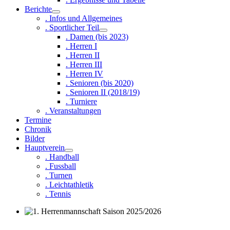
Berichte
. Infos und Allgemeines
. Sportlicher Teil
. Damen (bis 2023)
. Herren I
. Herren II
. Herren III
. Herren IV
. Senioren (bis 2020)
. Senioren II (2018/19)
. Turniere
. Veranstaltungen
Termine
Chronik
Bilder
Hauptverein
. Handball
. Fussball
. Turnen
. Leichtathletik
. Tennis
1. Herrenmannschaft Saison 2025/2026