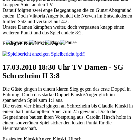
knappen Spiel an den TV.
Darauf folgten zwei enge Begegnungen die zu Gunst Abtsgmünd
enden. Doch Viktoria Anger behielt die Nerven im Entschiedenen
fünften Satz und verkürzt auf 4:2.
Unsere Damen kämpften weiter, doch verpassten knapp einen
weiteren Punkt und das Spiel endete 8:2.
Es siegten Dürr/Hirsch, Anger
Spielbericht (pdf)
17.03.2018 18:30 Uhr TV Damen - SG
Schrezheim II 3:8
Die Gäste gingen in einem klaren Sieg gegen das erste Doppel in
Führung. Doch das starke Doppel Kinski/Anger glich im
spannenden Spiel zum 1:1 aus.
Die ersten vier Einzel gingen an Schrezheim bis Claudia Kinski in
einem hart umkämpftem Spiel zum 2:5 gewann. Doch die
Gegnerinnen bauten ihren Vorsprung aus. Carolin Hirsch holte in
einem souveränen Spiel sicher den letzten Punkt für die
Heimmannschaft.
Es siegten Kinski/Anger, Kinski, Hirsch