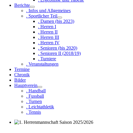
Berichte
. Infos und Allgemeines
. Sportlicher Teil
. Damen (bis 2023)
. Herren I
. Herren II
. Herren III
. Herren IV
. Senioren (bis 2020)
. Senioren II (2018/19)
. Turniere
. Veranstaltungen
Termine
Chronik
Bilder
Hauptverein
. Handball
. Fussball
. Turnen
. Leichtathletik
. Tennis
1. Herrenmannschaft Saison 2025/2026