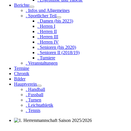
Berichte
. Infos und Allgemeines
. Sportlicher Teil
. Damen (bis 2023)
. Herren I
. Herren II
. Herren III
. Herren IV
. Senioren (bis 2020)
. Senioren II (2018/19)
. Turniere
. Veranstaltungen
Termine
Chronik
Bilder
Hauptverein
. Handball
. Fussball
. Turnen
. Leichtathletik
. Tennis
1. Herrenmannschaft Saison 2025/2026