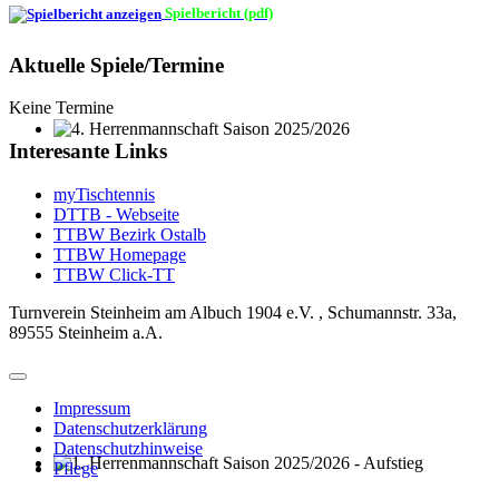
Spielbericht (pdf)
Aktuelle Spiele/Termine
Keine Termine
4. Herrenmannschaft Saison 2025/2026
Interesante Links
myTischtennis
DTTB - Webseite
TTBW Bezirk Ostalb
TTBW Homepage
TTBW Click-TT
Turnverein Steinheim am Albuch 1904 e.V. , Schumannstr. 33a,
89555 Steinheim a.A.
Impressum
Datenschutzerklärung
Datenschutzhinweise
Pflege
1. Herrenmannschaft Saison 2025/2026 - Aufstieg