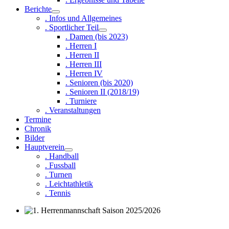
Berichte
. Infos und Allgemeines
. Sportlicher Teil
. Damen (bis 2023)
. Herren I
. Herren II
. Herren III
. Herren IV
. Senioren (bis 2020)
. Senioren II (2018/19)
. Turniere
. Veranstaltungen
Termine
Chronik
Bilder
Hauptverein
. Handball
. Fussball
. Turnen
. Leichtathletik
. Tennis
1. Herrenmannschaft Saison 2025/2026