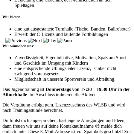
Spieltagen
Wir bieten:
eine gut ausgestattete Turnhalle (Tische, Banden, Ballroboter)
Erwerb der C-Lizenz und laufende Fortbildungen
Wir wünschen uns:
Zuverlässigkeit, Eigeninitiative, Motivation, Spaß am Sport
und Geschick im Umgang mit Kindern
eine entsprechende Übungsleiter-Lizenz, ist aber nicht
zwingend vorausgesetzt.
Mitgliedschaft in unserem Sportverein und Abteilung.
Das Jugendtraining ist
Donnerstags von 17:30 – 19.30 Uhr in der
Albuchhalle
. Im Anschluss trainieren die Aktiven.
Die Vergütung erfolgt gem. Lizenzzuschuss des WLSB und wird
nach Trainingsstunde berechnet.
Du fühlst dich angesprochen, hast eigene Anregungen und Ideen,
dann freuen wir uns auf deine Kontaktaufnahme 😊 melde dich
einfach unter
Diese E-Mail-Adresse ist vor Spambots geschützt! Zur