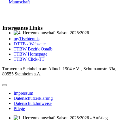
Mannschaft
Interesante Links
4. Herrenmannschaft Saison 2025/2026
myTischtennis
DTTB - Webseite
TTBW Bezirk Ostalb
TTBW Homepage
TTBW Click-TT
Turnverein Steinheim am Albuch 1904 e.V. , Schumannstr. 33a,
89555 Steinheim a.A.
Impressum
Datenschutzerklärung
Datenschutzhinweise
Pflege
1. Herrenmannschaft Saison 2025/2026 - Aufstieg