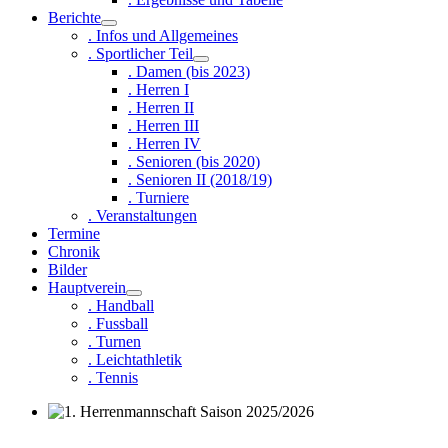
Berichte
. Infos und Allgemeines
. Sportlicher Teil
. Damen (bis 2023)
. Herren I
. Herren II
. Herren III
. Herren IV
. Senioren (bis 2020)
. Senioren II (2018/19)
. Turniere
. Veranstaltungen
Termine
Chronik
Bilder
Hauptverein
. Handball
. Fussball
. Turnen
. Leichtathletik
. Tennis
1. Herrenmannschaft Saison 2025/2026