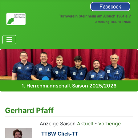
1. Herrenmannschaft Saison 2025/2026
Gerhard Pfaff
Anzeige Saison
Aktuell
-
Vorherige