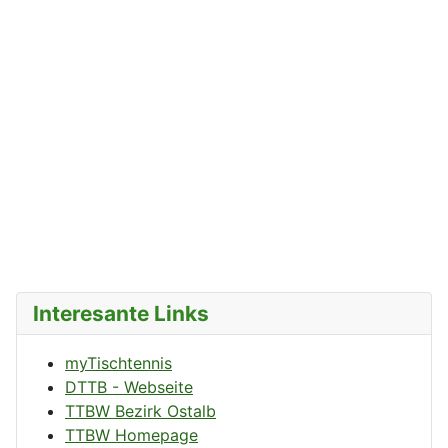
Interesante Links
myTischtennis
DTTB - Webseite
TTBW Bezirk Ostalb
TTBW Homepage