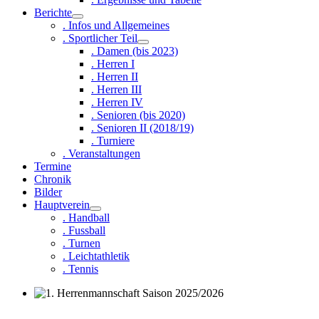
Berichte
. Infos und Allgemeines
. Sportlicher Teil
. Damen (bis 2023)
. Herren I
. Herren II
. Herren III
. Herren IV
. Senioren (bis 2020)
. Senioren II (2018/19)
. Turniere
. Veranstaltungen
Termine
Chronik
Bilder
Hauptverein
. Handball
. Fussball
. Turnen
. Leichtathletik
. Tennis
1. Herrenmannschaft Saison 2025/2026