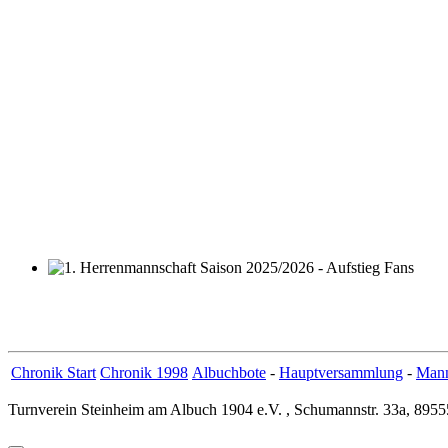
1. Herrenmannschaft Saison 2025/2026 - Aufstieg Fans
Chronik Start
Chronik 1998
Albuchbote
-
Hauptversammlung
-
Mann
Turnverein Steinheim am Albuch 1904 e.V. , Schumannstr. 33a, 8955