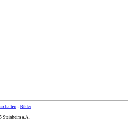
schaften
-
Bilder
5 Steinheim a.A.