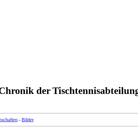
Chronik der Tischtennisabteilun
schaften
-
Bilder