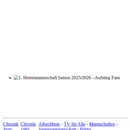
1. Herrenmannschaft Saison 2025/2026 - Aufstieg Fans
Chronik
Chronik
Albuchbote
-
TV für Alle
-
Mannschaften
-
Start
1981
Vereinsmeisterschaft
-
Bilder