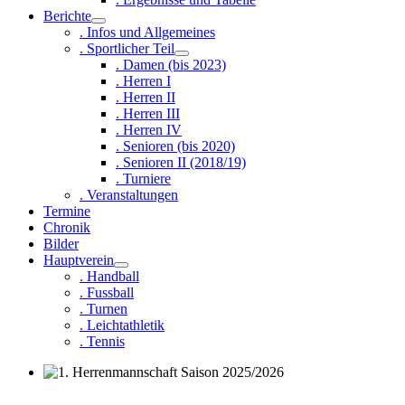
Berichte
. Infos und Allgemeines
. Sportlicher Teil
. Damen (bis 2023)
. Herren I
. Herren II
. Herren III
. Herren IV
. Senioren (bis 2020)
. Senioren II (2018/19)
. Turniere
. Veranstaltungen
Termine
Chronik
Bilder
Hauptverein
. Handball
. Fussball
. Turnen
. Leichtathletik
. Tennis
1. Herrenmannschaft Saison 2025/2026